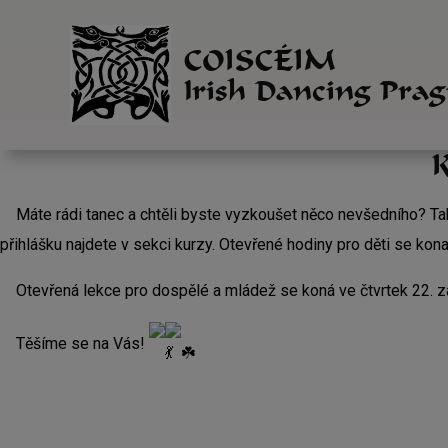
COISCÉIM
Irish Dancing Pra
K
Máte rádi tanec a chtěli byste vyzkoušet něco nevšedního? Tak 
přihlášku najdete v sekci kurzy. Otevřené hodiny pro děti se konají
Otevřená lekce pro dospělé a mládež se koná ve čtvrtek 22. zá
Těšíme se na Vás!