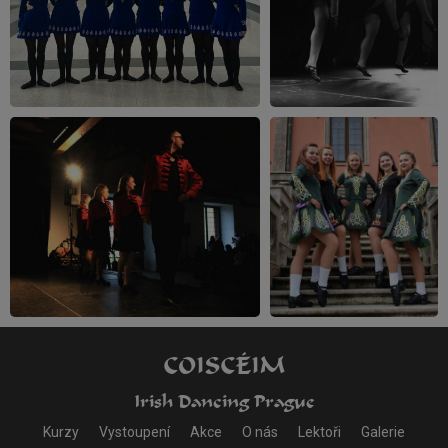
COISCÉIM
Irish Dancing Prague
Kurzy
Vystoupení
Akce
O nás
Lektoři
Galerie