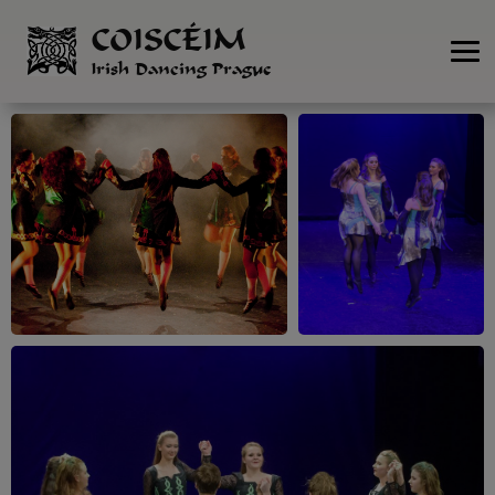
COISCÉIM
Irish Dancing Prague